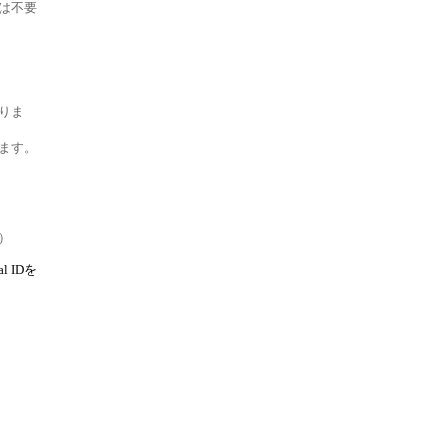
は不要
りま
ます。
。
）
 IDを