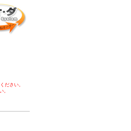
ください。
い。