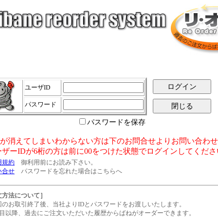
ユーザID
パスワード
パスワードを保存
が消えてしまいわからない方は下のお問合せよりお問い合わせ
ーザーIDが6桁の方は前に00をつけた状態でログインしてくださ
用規約
御利用前にお読み下さい。
い合せ
パスワードを忘れた場合はこちらへ
文方法について］
のお取引終了後、当社よりIDとパスワードをお渡しいたします。
目以降、過去にご注文いただいた履歴からばねがオーダーできます。